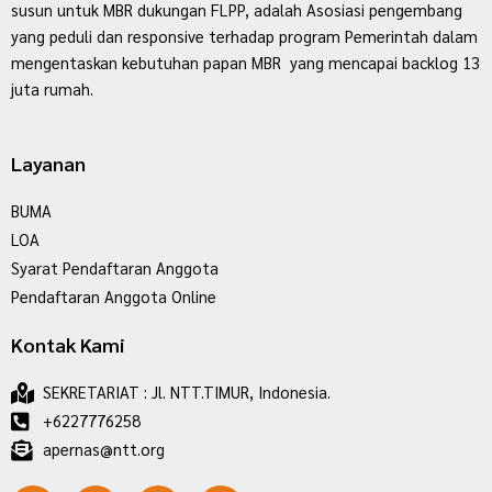
susun untuk MBR dukungan FLPP, adalah Asosiasi pengembang
yang peduli dan responsive terhadap program Pemerintah dalam
mengentaskan kebutuhan papan MBR yang mencapai backlog 13
juta rumah.
Layanan
BUMA
LOA
Syarat Pendaftaran Anggota
Pendaftaran Anggota Online
Kontak Kami
SEKRETARIAT : Jl. NTT.TIMUR, Indonesia.
+6227776258
apernas@ntt.org