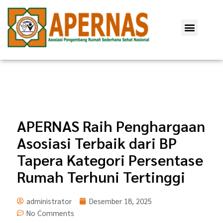
Lewati
ke
Menu
konten
APERNAS Raih Penghargaan
Asosiasi Terbaik dari BP
Tapera Kategori Persentase
Rumah Terhuni Tertinggi
administrator
Desember 18, 2025
No Comments