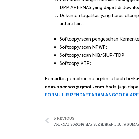
DPP APERNAS yang dapat di downl
Dokumen legalitas yang harus dilam
antara lain :
Softcopy/scan pengesahan Kemente
Softcopy/scan NPWP;
Softcopy/scan NIB/SIUP/TDP;
Softcopy KTP;
Kemudian pemohon mengirim seluruh berka
adm.apernas@gmail.com
Anda juga dapat
FORMULIR PENDAFTARAN ANGGOTA APE
Prev
PREVIOUS
APERNAS SORONG SIAP SUKSESKAN 1 JUTA RUMA