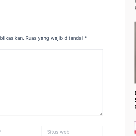
blikasikan.
Ruas yang wajib ditandai
*
Situs
web