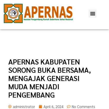
Lewati
ke
Menu
konten
APERNAS KABUPATEN
SORONG BUKA BERSAMA,
MENGAJAK GENERASI
MUDA MENJADI
PENGEMBANG
administrator
April 6, 2024
No Comments