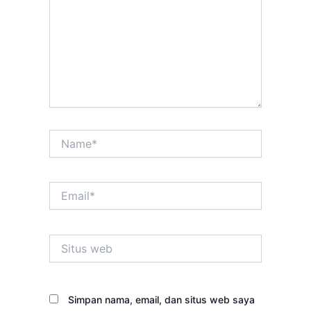
Name*
Email*
Situs
web
Simpan nama, email, dan situs web saya