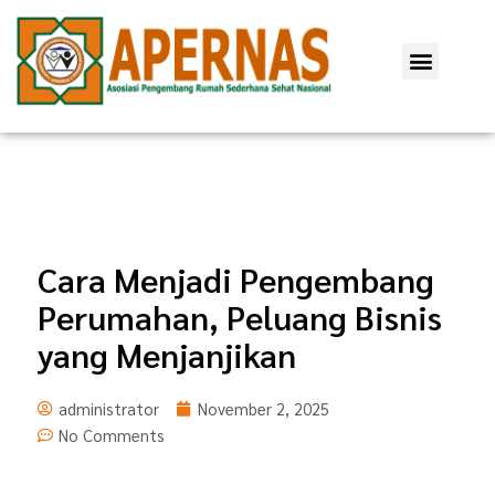
Lewati
ke
Menu
konten
Cara Menjadi Pengembang
Perumahan, Peluang Bisnis
yang Menjanjikan
administrator
November 2, 2025
No Comments