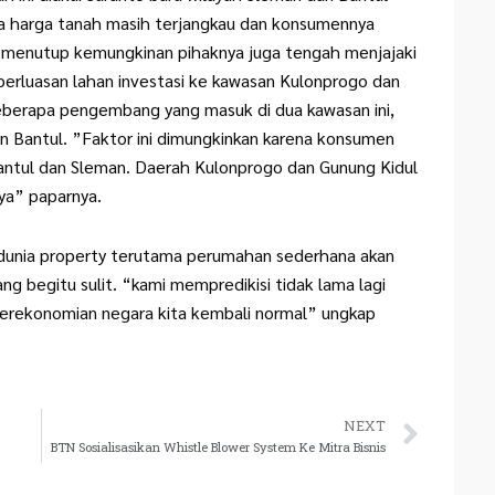
a harga tanah masih terjangkau dan konsumennya
 menutup kemungkinan pihaknya juga tengah menjajaki
erluasan lahan investasi ke kawasan Kulonprogo dan
eberapa pengembang yang masuk di dua kawasan ini,
n Bantul. ”Faktor ini dimungkinkan karena konsumen
ntul dan Sleman. Daerah Kulonprogo dan Gunung Kidul
nya” paparnya.
nia property terutama perumahan sederhana akan
ang begitu sulit. “kami mempredikisi tidak lama lagi
perekonomian negara kita kembali normal” ungkap
Next
NEXT
BTN Sosialisasikan Whistle Blower System Ke Mitra Bisnis