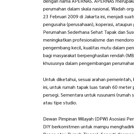
dengan nama APERNAS. APERNAS merupakan
perumahan dalam skala nasional. Wadah organ
23 Februari 2009 di Jakarta ini, menjadi su
pengusaha (perusahaan), koperasi, ataupun
Perumahan Sederhana Sehat Tapak dan Susu
meningkatkan profesionalisme dan mendoron
pengembang kecil, kualitas mutu dalam pe
bagi masyarakat berpenghasilan rendah (MB
khususnya dalam pengembangan perumahan
Untuk diketahui, sesuai arahan pemerintah,
ini, untuk rumah tapak luas tanah 60 meter
persegi. Sementara untuk rusunami (rumah 
atau tipe studio.
Dewan Pimpinan Wilayah (DPW) Asosiasi P
DIY berkomitmen untuk mampu menghadirkan