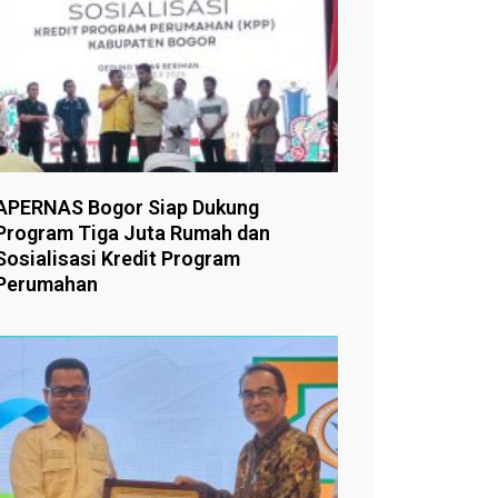
APERNAS Bogor Siap Dukung
Program Tiga Juta Rumah dan
Sosialisasi Kredit Program
Perumahan