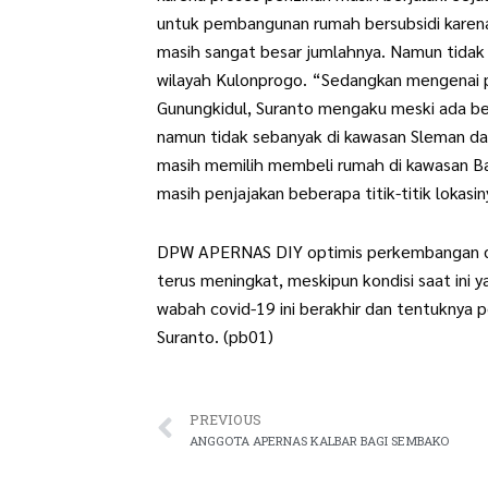
untuk pembangunan rumah bersubsidi karen
masih sangat besar jumlahnya. Namun tidak
wilayah Kulonprogo. “Sedangkan mengenai p
Gunungkidul, Suranto mengaku meski ada b
namun tidak sebanyak di kawasan Sleman da
masih memilih membeli rumah di kawasan Ba
masih penjajakan beberapa titik-titik lokasi
DPW APERNAS DIY optimis perkembangan du
terus meningkat, meskipun kondisi saat ini y
wabah covid-19 ini berakhir dan tentuknya 
Suranto. (pb01)
Prev
PREVIOUS
ANGGOTA APERNAS KALBAR BAGI SEMBAKO