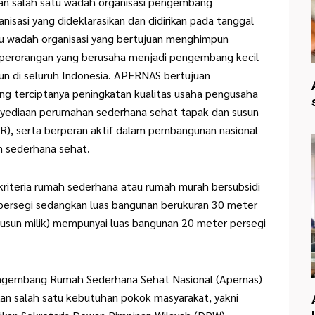
 salah satu wadah organisasi pengembang
isasi yang dideklarasikan dan didirikan pada tanggal
atu wadah organisasi yang bertujuan menghimpun
 perorangan yang berusaha menjadi pengembang kecil
n di seluruh Indonesia. APERNAS bertujuan
g terciptanya peningkatan kualitas usaha pengusaha
nyediaan perumahan sederhana sehat tapak dan susun
R), serta berperan aktif dalam pembangunan nasional
 sederhana sehat.
 kriteria rumah sederhana atau rumah murah bersubsidi
 persegi sedangkan luas bangunan berukuran 30 meter
susun milik) mempunyai luas bangunan 20 meter persegi
engembang Rumah Sederhana Sehat Nasional (Apernas)
 salah satu kebutuhan pokok masyarakat, yakni