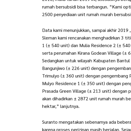
rumah bersubsidi bisa terbangun. “Kami op
2500 penyediaan unit rumah murah bersubsi
Data kami menunjukkan, sampai akhir 2019
Sleman kami rencanakan menghadirkan 3 tit
1 (± 540 unit) dan Mulia Residence 2 (± 54
serta perumahan Kirana Godean Village (± 
Sedangkan untuk wilayah Kabupaten Bantul
Bangunjiwo (± 226 unit) dengan pengemban
Trimulyo (± 360 unit) dengan pengembang 
Mulyo Residence 1 (± 350 unit) dengan pen
Prasada Green Village (± 213 unit) dengan 
akan dihadirkan ± 2872 unit rumah murah ber
hektar,” lanjutnya.
Suranto mengatakan sebenarnya ada beberapa
karena proses perizinan masih berjalan. Seja