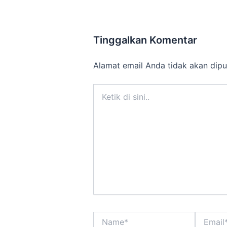
Tinggalkan Komentar
Alamat email Anda tidak akan dipu
Ketik
di
sini..
Name*
Email*