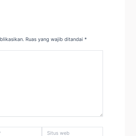
blikasikan.
Ruas yang wajib ditandai
*
Situs
web