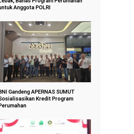
Lebak, Bahas Program Perumahan
untuk Anggota POLRI
BNI Gandeng APERNAS SUMUT
Sosialisasikan Kredit Program
Perumahan