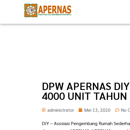
Lewati
ke
konten
DPW APERNAS DIY
4000 UNIT TAHUN
administrator
Mei 13, 2020
No 
DIY – Asosiasi Pengembang Rumah Sederhana