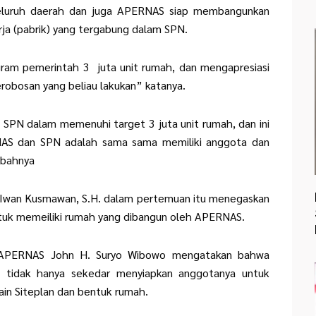
seluruh daerah dan juga APERNAS siap membangunkan
ja (pabrik) yang tergabung dalam SPN.
m pemerintah 3 juta unit rumah, dan mengapresiasi
robosan yang beliau lakukan” katanya.
SPN dalam memenuhi target 3 juta unit rumah, dan ini
RNAS dan SPN adalah sama sama memiliki anggota dan
mbahnya
 Iwan Kusmawan, S.H. dalam pertemuan itu menegaskan
uk memeiliki rumah yang dibangun oleh APERNAS.
f APERNAS John H. Suryo Wibowo mengatakan bahwa
 tidak hanya sekedar menyiapkan anggotanya untuk
ain Siteplan dan bentuk rumah.