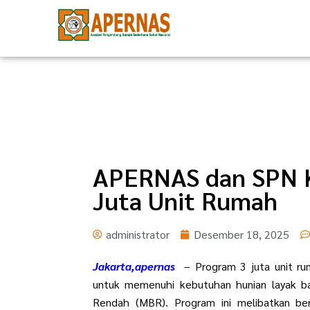
Lewati
ke
konten
APERNAS dan SPN 
Juta Unit Rumah
administrator
Desember 18, 2025
Jakarta,apernas
– Program 3 juta unit ru
untuk memenuhi kebutuhan hunian layak ba
Rendah (MBR). Program ini melibatkan be