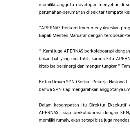
memiliki anggota developer menyebar di 
perumahan-perumahan di sekitar tempata ker
“APERNAS berkomitmen menyukseskan progra
Bapak Menteri Maruarar dengan terobosan-te
“ Kami juga APERNAS berkolaboarasi dengan 
bukan hal yang mustahil, karena kita APE
kitab isa bersinergi dan menguntungkan” Ta
Ketua Umum SPN (Serikat Pekerja Nasional)
bahwa SPN siap mengarahkan anggotanya unt
Dalam kesempatan itu Direktur Eksekuti
APERNAS siap berkolaborasi dengan SPN,
memiliki rumah, akan tetapi bisa juga mendes