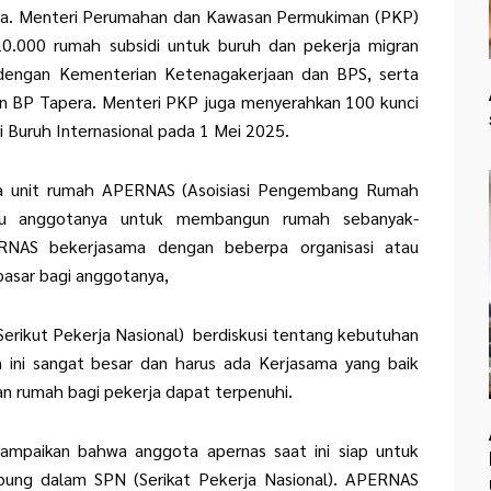
ta. Menteri Perumahan dan Kawasan Permukiman (PKP)
 20.000 rumah subsidi untuk buruh dan pekerja migran
i dengan Kementerian Ketenagakerjaan dan BPS, serta
n BP Tapera. Menteri PKP juga menyerahkan 100 kunci
 Buruh Internasional pada 1 Mei 2025.
a unit rumah APERNAS (Asoisiasi Pengembang Rumah
cu anggotanya untuk membangun rumah sebanyak-
RNAS bekerjasama dengan beberpa organisasi atau
asar bagi anggotanya,
erikut Pekerja Nasional) berdiskusi tentang kebutuhan
 ini sangat besar dan harus ada Kerjasama yang baik
 rumah bagi pekerja dapat terpenuhi.
paikan bahwa anggota apernas saat ini siap untuk
bung dalam SPN (Serikat Pekerja Nasional). APERNAS