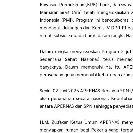
Kawasan Permukiman (KPK), bank, dan swas
Maruarar Sirait (Ara) telah mengalokasikan
Indonesia (PMI). Program ini berkolaboras
mendapat dukungan dari Komisi V DPR RI da
rumah subsidi kepada buruh dalam rangka Hari
Dalam rangka menyukseskan Program 3 jut
Sederhana Sehat Nasional) terus mema
banyaknya. Dalam memenuhi hal itu APE
perusahaan guna memenuhi kebutuhan akan p
Senin, 02 Juni 2025 APERNAS Bersama SPN (S
akan perumahan secara nasional. Kebutuhan
antara APERNAS dan SPN sehingga penyediaan
H.M. Zulfakar Ketua Umum APERNAS menyam
menyiapkan rumah bagi Pekerja yang terga