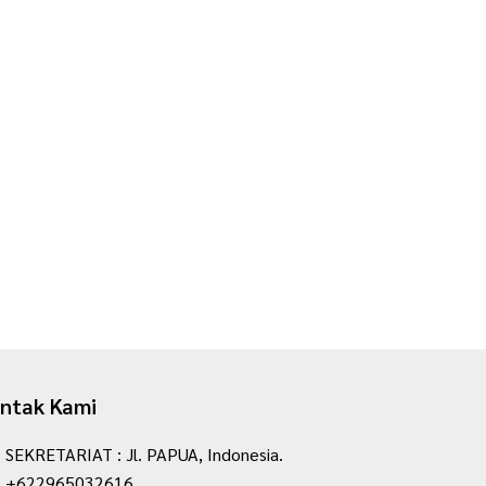
ntak Kami
SEKRETARIAT : Jl. PAPUA, Indonesia.
+622965032616